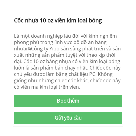
Cốc nhựa 10 oz viền kim loại bóng
Là một doanh nghiệp lâu đời với kinh nghiệm
phong phú trong lĩnh vực bộ đồ ăn bằng
nhựaï¼Công ty Yibo sẵn sàng phát triển và sản
xuất những sản phẩm tuyệt vời theo kịp thời
đại. Cốc 10 oz bằng nhựa có viền kim loại bóng
luôn là sản phẩm bán chạy nhất. Chiếc cốc này
chủ yếu được làm bằng chất liệu PC. Không
giống như những chiếc cốc khác, chiếc cốc này
có viền mạ kim loại trên viền.
Đọc thêm
Gửi yêu cầu