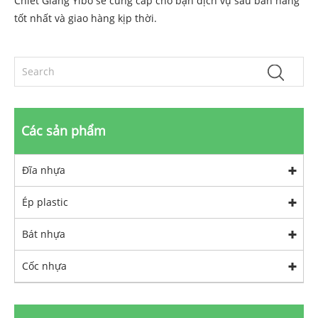
Chiết Giang Yibo sẽ cung cấp cho bạn dịch vụ sau bán hàng
tốt nhất và giao hàng kịp thời.
Các sản phẩm
Đĩa nhựa
Ép plastic
Bát nhựa
Cốc nhựa