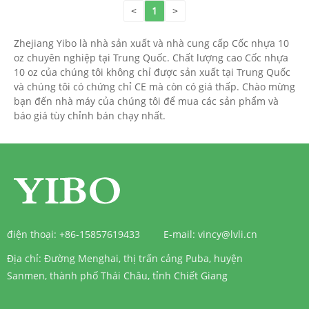
<
1
>
Zhejiang Yibo là nhà sản xuất và nhà cung cấp Cốc nhựa 10
oz chuyên nghiệp tại Trung Quốc. Chất lượng cao Cốc nhựa
10 oz của chúng tôi không chỉ được sản xuất tại Trung Quốc
và chúng tôi có chứng chỉ CE mà còn có giá thấp. Chào mừng
bạn đến nhà máy của chúng tôi để mua các sản phẩm và
báo giá tùy chỉnh bán chạy nhất.
điện thoại:
+86-15857619433
E-mail:
vincy@lvli.cn
Địa chỉ:
Đường Menghai, thị trấn cảng Puba, huyện
Sanmen, thành phố Thái Châu, tỉnh Chiết Giang