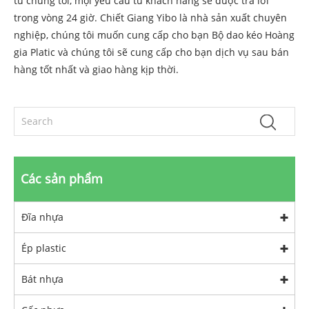
từ chúng tôi, mọi yêu cầu từ khách hàng sẽ được trả lời
trong vòng 24 giờ. Chiết Giang Yibo là nhà sản xuất chuyên
nghiệp, chúng tôi muốn cung cấp cho bạn Bộ dao kéo Hoàng
gia Platic và chúng tôi sẽ cung cấp cho bạn dịch vụ sau bán
hàng tốt nhất và giao hàng kịp thời.
Các sản phẩm
Đĩa nhựa
Ép plastic
Bát nhựa