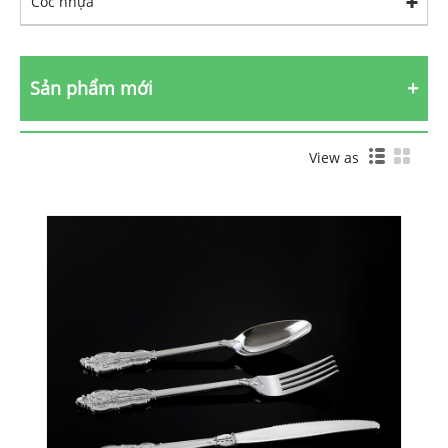
Cốc nhựa
Sản phẩm mới
View as