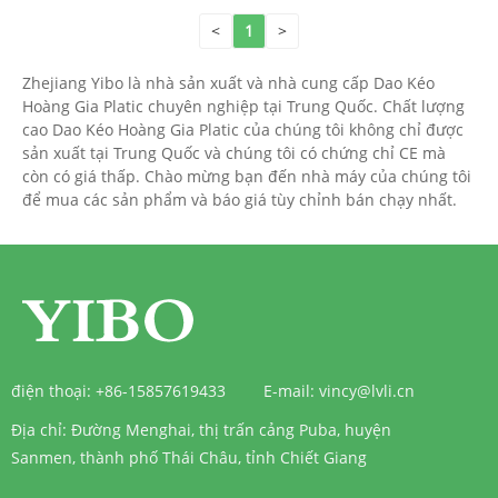
<
1
>
Zhejiang Yibo là nhà sản xuất và nhà cung cấp Dao Kéo
Hoàng Gia Platic chuyên nghiệp tại Trung Quốc. Chất lượng
cao Dao Kéo Hoàng Gia Platic của chúng tôi không chỉ được
sản xuất tại Trung Quốc và chúng tôi có chứng chỉ CE mà
còn có giá thấp. Chào mừng bạn đến nhà máy của chúng tôi
để mua các sản phẩm và báo giá tùy chỉnh bán chạy nhất.
điện thoại:
+86-15857619433
E-mail:
vincy@lvli.cn
Địa chỉ:
Đường Menghai, thị trấn cảng Puba, huyện
Sanmen, thành phố Thái Châu, tỉnh Chiết Giang